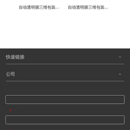
自动透明膜三维包装机 LS-170
自动透明膜三维包装机 LS-300S
快速链接
公司
姓名
电子邮件
*