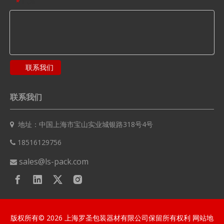
信息
*
联系我们
联系我们
地址：中国上海市宝山实业城银路318号4号

18516129756

sales@ls-pack.com

版权所有©
2026
上海罗圣包装器材有限公司保留所有权利
网站地