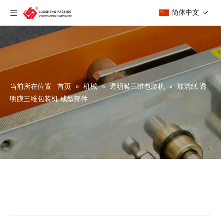
简体中文
当前所在位置:
首页
»
机械
»
透明膜三维包装机
»
玻璃纸 透
明膜三维包装机 成型部件